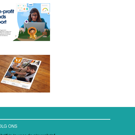
OLG ONS