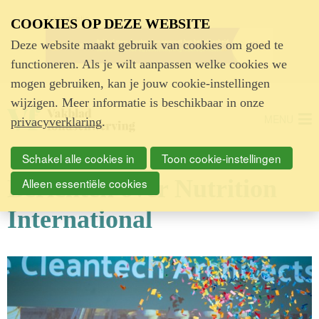
Advertentie
COOKIES OP DEZE WEBSITE
Deze website maakt gebruik van cookies om goed te
functioneren. Als je wilt aanpassen welke cookies we
mogen gebruiken, kan je jouw cookie-instellingen
wijzigen. Meer informatie is beschikbaar in onze
MENU
privacyverklaring
.
Schakel alle cookies in
Toon cookie-instellingen
Berichten over Nutrition
Alleen essentiële cookies
International