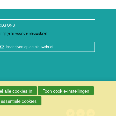
OLG ONS
hrijf je in voor de nieuwsbrief
Inschrijven op de nieuwsbrief
l alle cookies in
Toon cookie-instellingen
 essentiële cookies