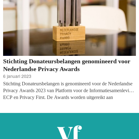
Stichting Donateursbelangen genomineerd voor
Nederlandse Privacy Awards
6 januari 2023
Stichting Donateursbelangen is genomineerd voor de Nederlandse
Privacy Awards 2023 van Platform voor de Informatiesamenleving
ECP en Privacy First. De Awards worden uitgereikt aan
organisaties ‘die privacy zien als een kans om zich positief te
onderscheiden en privacyvriendelijk ondernemen en innoveren tot
norm te maken.’ De uitreiking vindt plaats op 25 januari.