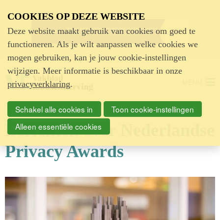
Advertentie
COOKIES OP DEZE WEBSITE
Deze website maakt gebruik van cookies om goed te
functioneren. Als je wilt aanpassen welke cookies we
mogen gebruiken, kan je jouw cookie-instellingen
wijzigen. Meer informatie is beschikbaar in onze
MENU
privacyverklaring
.
Schakel alle cookies in
Toon cookie-instellingen
Berichten over Nederlandse
Alleen essentiële cookies
Privacy Awards