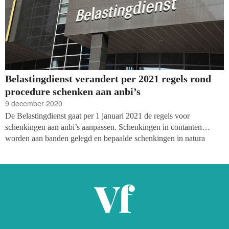
Belastingdienst verandert per 2021 regels rond
procedure schenken aan anbi’s
9 december 2020
De Belastingdienst gaat per 1 januari 2021 de regels voor
schenkingen aan anbi’s aanpassen. Schenkingen in contanten
worden aan banden gelegd en bepaalde schenkingen in natura
krijgen een taxatieplicht. Ook wil de fiscus een einde maken aan
fraude met voorwaardelijke schenkingen, schrijft de
Consumentenbond.