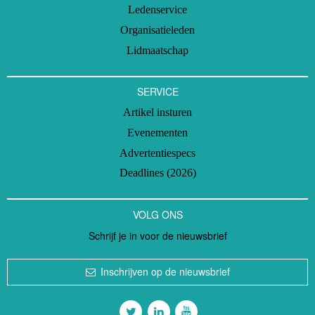
Ledenservice
Organisatieleden
Lidmaatschap
SERVICE
Artikel insturen
Evenementen
Advertentiespecs
Deadlines (2026)
VOLG ONS
Schrijf je in voor de nieuwsbrief
Inschrijven op de nieuwsbrief
Volg ons