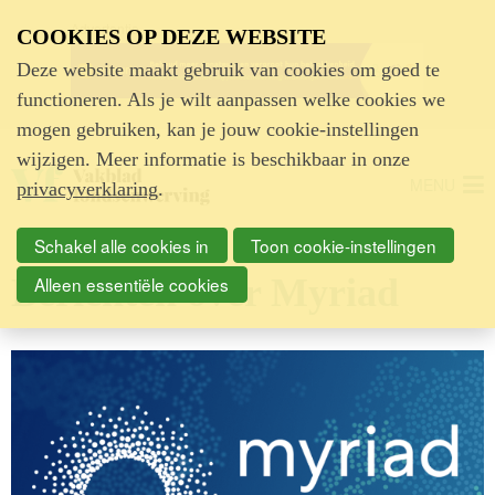
Advertentie
COOKIES OP DEZE WEBSITE
Deze website maakt gebruik van cookies om goed te
functioneren. Als je wilt aanpassen welke cookies we
mogen gebruiken, kan je jouw cookie-instellingen
wijzigen. Meer informatie is beschikbaar in onze
MENU
privacyverklaring
.
Schakel alle cookies in
Toon cookie-instellingen
Berichten over Myriad
Alleen essentiële cookies