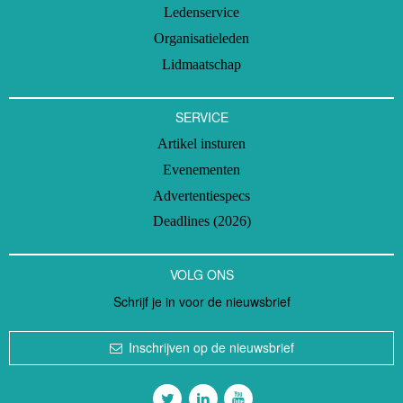
Ledenservice
Organisatieleden
Lidmaatschap
SERVICE
Artikel insturen
Evenementen
Advertentiespecs
Deadlines (2026)
VOLG ONS
Schrijf je in voor de nieuwsbrief
Inschrijven op de nieuwsbrief
Volg ons