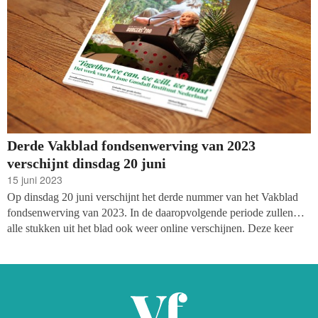
Derde Vakblad fondsenwerving van 2023
verschijnt dinsdag 20 juni
15 juni 2023
Op dinsdag 20 juni verschijnt het derde nummer van het Vakblad
fondsenwerving van 2023. In de daaropvolgende periode zullen
alle stukken uit het blad ook weer online verschijnen. Deze keer
lees je onder andere over de perfecte post op LinkedIn,
Transparante Thierry's en Belevingszoekende Bianca's,
crowdfundingsplatforms en nog veel meer.