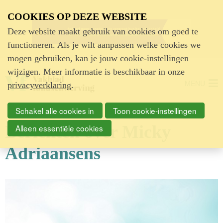
Advertentie
COOKIES OP DEZE WEBSITE
Deze website maakt gebruik van cookies om goed te
functioneren. Als je wilt aanpassen welke cookies we
mogen gebruiken, kan je jouw cookie-instellingen
wijzigen. Meer informatie is beschikbaar in onze
MENU
privacyverklaring
.
Schakel alle cookies in
Toon cookie-instellingen
Berichten over Micky
Alleen essentiële cookies
Adriaansens