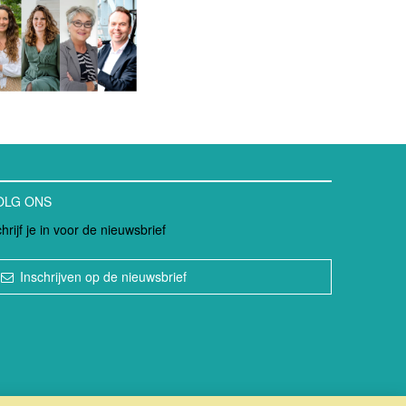
OLG ONS
hrijf je in voor de nieuwsbrief
Inschrijven op de nieuwsbrief