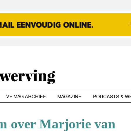
VF MAG ARCHIEF
MAGAZINE
PODCASTS & W
en over Marjorie van