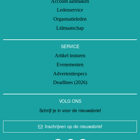
Account aanmaken
Ledenservice
Organisatieleden
Lidmaatschap
SERVICE
Artikel insturen
Evenementen
Advertentiespecs
Deadlines (2026)
VOLG ONS
Schrijf je in voor de nieuwsbrief
Inschrijven op de nieuwsbrief
Volg ons