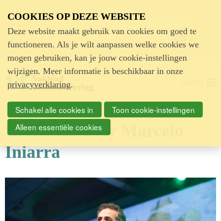
Advertentie
COOKIES OP DEZE WEBSITE
Deze website maakt gebruik van cookies om goed te
functioneren. Als je wilt aanpassen welke cookies we
mogen gebruiken, kan je jouw cookie-instellingen
wijzigen. Meer informatie is beschikbaar in onze
MENU
privacyverklaring
.
Schakel alle cookies in
Toon cookie-instellingen
Berichten over Marcelo
Alleen essentiële cookies
Iniarra