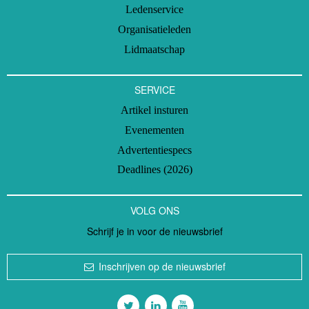
Ledenservice
Organisatieleden
Lidmaatschap
SERVICE
Artikel insturen
Evenementen
Advertentiespecs
Deadlines (2026)
VOLG ONS
Schrijf je in voor de nieuwsbrief
Inschrijven op de nieuwsbrief
Volg ons