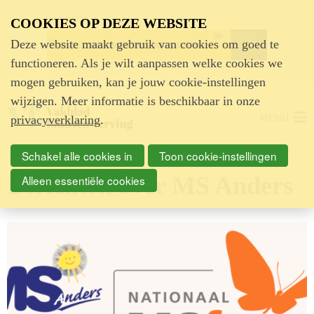
Advertentie
COOKIES OP DEZE WEBSITE
Deze website maakt gebruik van cookies om goed te
functioneren. Als je wilt aanpassen welke cookies we
mogen gebruiken, kan je jouw cookie-instellingen
wijzigen. Meer informatie is beschikbaar in onze
MENU
privacyverklaring
.
Schakel alle cookies in
Toon cookie-instellingen
Berichten over MS Anders
Alleen essentiële cookies