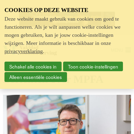
Advertentie
COOKIES OP DEZE WEBSITE
Deze website maakt gebruik van cookies om goed te
functioneren. Als je wilt aanpassen welke cookies we
mogen gebruiken, kan je jouw cookie-instellingen
wijzigen. Meer informatie is beschikbaar in onze
MENU
privacyverklaring
.
Schakel alle cookies in
Toon cookie-instellingen
Berichten over MPFA
Alleen essentiële cookies