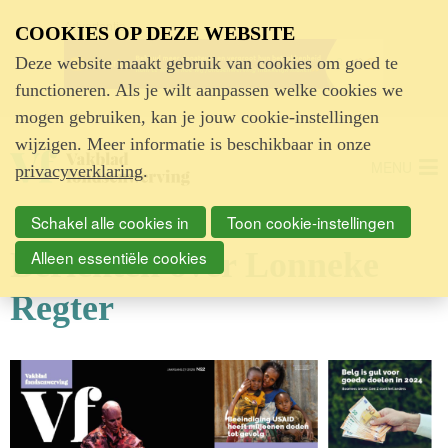
Advertentie
COOKIES OP DEZE WEBSITE
Deze website maakt gebruik van cookies om goed te
functioneren. Als je wilt aanpassen welke cookies we
mogen gebruiken, kan je jouw cookie-instellingen
wijzigen. Meer informatie is beschikbaar in onze
MENU
privacyverklaring
.
Schakel alle cookies in
Toon cookie-instellingen
Berichten over Lonneke
Alleen essentiële cookies
Regter