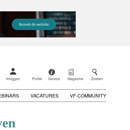
Inloggen
Profiel
Service
Magazine
Zoeken
EBINARS
VACATURES
VF-COMMUNITY
ven