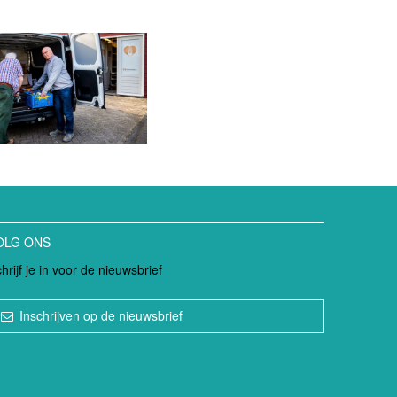
OLG ONS
hrijf je in voor de nieuwsbrief
Inschrijven op de nieuwsbrief