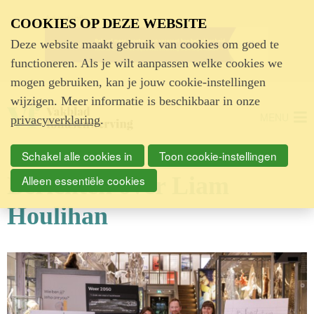
Advertentie
COOKIES OP DEZE WEBSITE
Deze website maakt gebruik van cookies om goed te
functioneren. Als je wilt aanpassen welke cookies we
mogen gebruiken, kan je jouw cookie-instellingen
wijzigen. Meer informatie is beschikbaar in onze
MENU
privacyverklaring
.
Schakel alle cookies in
Toon cookie-instellingen
Berichten over Liam
Alleen essentiële cookies
Houlihan