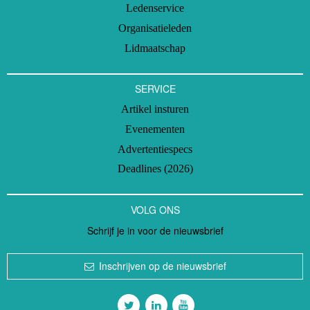
Ledenservice
Organisatieleden
Lidmaatschap
SERVICE
Artikel insturen
Evenementen
Advertentiespecs
Deadlines (2026)
VOLG ONS
Schrijf je in voor de nieuwsbrief
Inschrijven op de nieuwsbrief
Volg ons