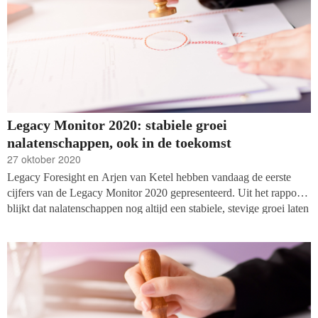
Legacy Monitor 2020: stabiele groei
nalatenschappen, ook in de toekomst
27 oktober 2020
Legacy Foresight en Arjen van Ketel hebben vandaag de eerste
cijfers van de Legacy Monitor 2020 gepresenteerd. Uit het rapport
blijkt dat nalatenschappen nog altijd een stabiele, stevige groei laten
zien. Het toekomstbeeld is, ondanks de opkomst van het
coronavirus, nog positief in de periode tot 2030.