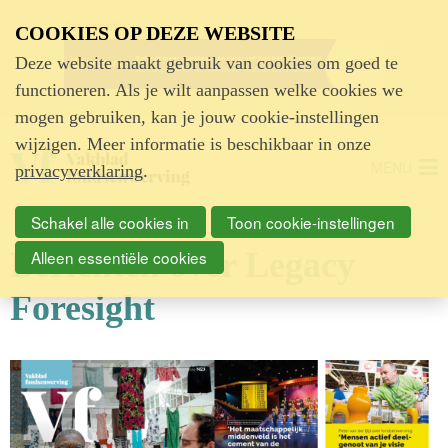
Advertentie
COOKIES OP DEZE WEBSITE
Deze website maakt gebruik van cookies om goed te
functioneren. Als je wilt aanpassen welke cookies we
mogen gebruiken, kan je jouw cookie-instellingen
wijzigen. Meer informatie is beschikbaar in onze
MENU
privacyverklaring
.
Schakel alle cookies in
Toon cookie-instellingen
Berichten over Legacy
Alleen essentiële cookies
Foresight