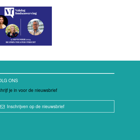
OLG ONS
hrijf je in voor de nieuwsbrief
Inschrijven op de nieuwsbrief