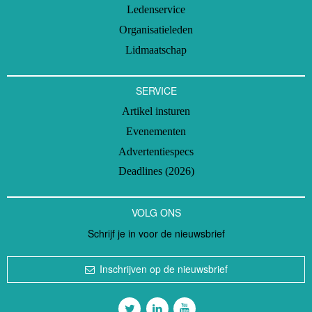
Ledenservice
Organisatieleden
Lidmaatschap
SERVICE
Artikel insturen
Evenementen
Advertentiespecs
Deadlines (2026)
VOLG ONS
Schrijf je in voor de nieuwsbrief
Inschrijven op de nieuwsbrief
Volg ons