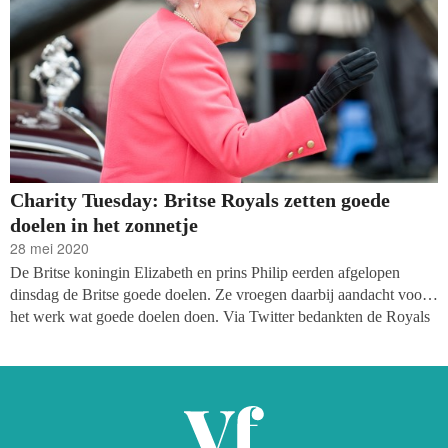
Charity Tuesday: Britse Royals zetten goede
doelen in het zonnetje
28 mei 2020
De Britse koningin Elizabeth en prins Philip eerden afgelopen
dinsdag de Britse goede doelen. Ze vroegen daarbij aandacht voor
het werk wat goede doelen doen. Via Twitter bedankten de Royals
verschillende organisaties voor hun harde werk voor kinderen en
volwassenen met kanker.