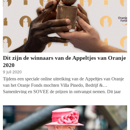
Dit zijn de winnaars van de Appeltjes van Oranje
2020
9 juli 2020
Tijdens een speciale online uitreiking van de Appeltjes van Oranje
van het Oranje Fonds mochten Villa Pinedo, Bedrijf &
Samenleving en SOVEE de prijzen in ontvangst nemen. Dit jaar
verliep de prijsuitreiking anders dan voorgaande jaren, omdat de
geplande uitreiking op Paleis Noordeinde door de coronacrisis niet
door kon gaan.