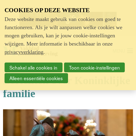
Advertentie
COOKIES OP DEZE WEBSITE
Deze website maakt gebruik van cookies om goed te
functioneren. Als je wilt aanpassen welke cookies we
mogen gebruiken, kan je jouw cookie-instellingen
wijzigen. Meer informatie is beschikbaar in onze
MENU
privacyverklaring
.
Schakel alle cookies in
Toon cookie-instellingen
Berichten over Koninklijke
Alleen essentiële cookies
familie