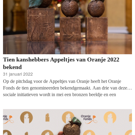
Tien kanshebbers Appeltjes van Oranje 2022
bekend
31 januari 2022
Op de pitchdag voor de Appeltjes van Oranje heeft het Oranje
Fonds de tien genomineerden bekendgemaakt. Aan drie van deze
sociale initiatieven wordt in mei een bronzen beeldje en een
geldprijs uitgereikt door Koning Willem-Alexander. Het thema van
de Appeltjes is dit jaar ‘Kansengelijkheid voor álle jongeren’.