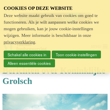
Advertentie
COOKIES OP DEZE WEBSITE
Deze website maakt gebruik van cookies om goed te
functioneren. Als je wilt aanpassen welke cookies we
mogen gebruiken, kan je jouw cookie-instellingen
wijzigen. Meer informatie is beschikbaar in onze
privacyverklaring
.
MENU
Schakel alle cookies in
Toon cookie-instellingen
Alleen essentiële cookies
Berichten over Koninklijke
Grolsch