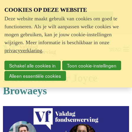
Advertentie
COOKIES OP DEZE WEBSITE
Deze website maakt gebruik van cookies om goed te
functioneren. Als je wilt aanpassen welke cookies we
mogen gebruiken, kan je jouw cookie-instellingen
wijzigen. Meer informatie is beschikbaar in onze
MENU
privacyverklaring
.
Schakel alle cookies in
Toon cookie-instellingen
Berichten over Joyce
Alleen essentiële cookies
Browaeys