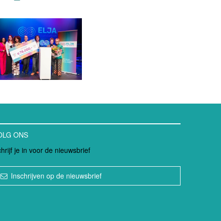
OLG ONS
hrijf je in voor de nieuwsbrief
Inschrijven op de nieuwsbrief