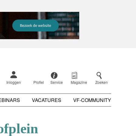
Inloggen
Profiel
Service
Magazine
Zoeken
EBINARS
VACATURES
VF-COMMUNITY
ofplein