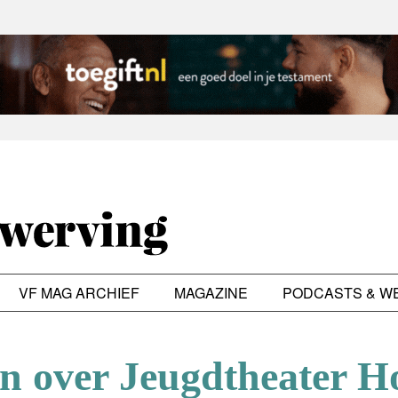
VF MAG ARCHIEF
MAGAZINE
PODCASTS & W
n over Jeugdtheater H