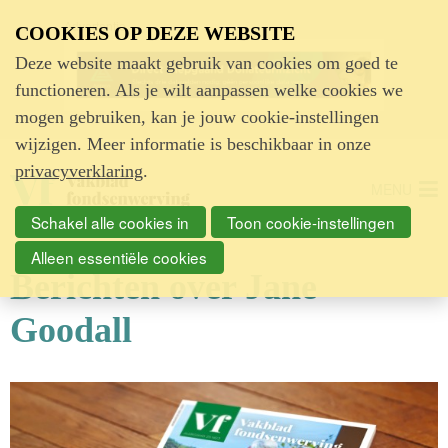
Advertentie
COOKIES OP DEZE WEBSITE
Deze website maakt gebruik van cookies om goed te
functioneren. Als je wilt aanpassen welke cookies we
mogen gebruiken, kan je jouw cookie-instellingen
wijzigen. Meer informatie is beschikbaar in onze
privacyverklaring
.
MENU
Schakel alle cookies in
Toon cookie-instellingen
Alleen essentiële cookies
Berichten over Jane
Goodall