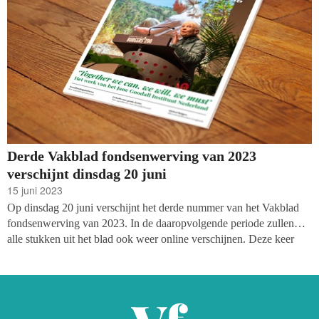
Derde Vakblad fondsenwerving van 2023
verschijnt dinsdag 20 juni
15 juni 2023
Op dinsdag 20 juni verschijnt het derde nummer van het Vakblad
fondsenwerving van 2023. In de daaropvolgende periode zullen
alle stukken uit het blad ook weer online verschijnen. Deze keer
lees je onder andere over de perfecte post op LinkedIn,
Transparante Thierry's en Belevingszoekende Bianca's,
crowdfundingsplatforms en nog veel meer.