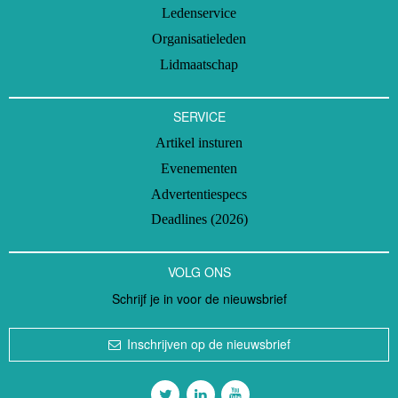
Ledenservice
Organisatieleden
Lidmaatschap
SERVICE
Artikel insturen
Evenementen
Advertentiespecs
Deadlines (2026)
VOLG ONS
Schrijf je in voor de nieuwsbrief
Inschrijven op de nieuwsbrief
Volg ons