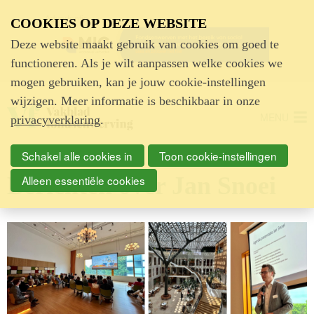
Advertentie
COOKIES OP DEZE WEBSITE
Deze website maakt gebruik van cookies om goed te
functioneren. Als je wilt aanpassen welke cookies we
mogen gebruiken, kan je jouw cookie-instellingen
wijzigen. Meer informatie is beschikbaar in onze
MENU
privacyverklaring
.
Schakel alle cookies in
Toon cookie-instellingen
Berichten over Jan Snoei
Alleen essentiële cookies