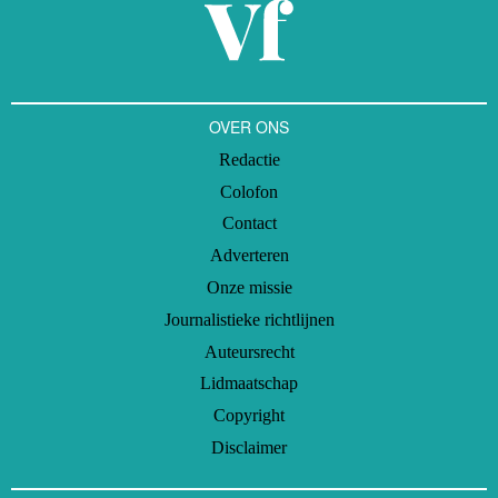
terrorisme.
OVER ONS
Redactie
Colofon
Contact
Adverteren
Onze missie
Journalistieke richtlijnen
Auteursrecht
Lidmaatschap
Copyright
Disclaimer