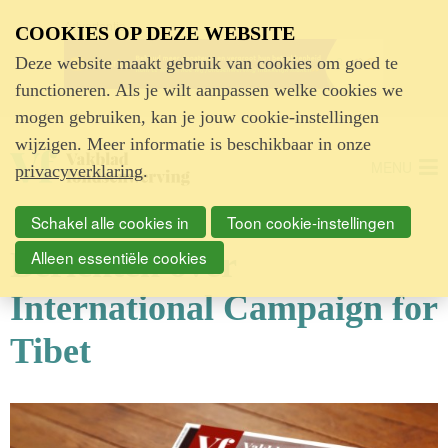
Advertentie
COOKIES OP DEZE WEBSITE
Deze website maakt gebruik van cookies om goed te
functioneren. Als je wilt aanpassen welke cookies we
mogen gebruiken, kan je jouw cookie-instellingen
wijzigen. Meer informatie is beschikbaar in onze
MENU
privacyverklaring
.
Schakel alle cookies in
Toon cookie-instellingen
Berichten over
Alleen essentiële cookies
International Campaign for
Tibet