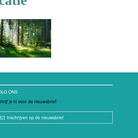
catie
OLG ONS
hrijf je in voor de nieuwsbrief
Inschrijven op de nieuwsbrief