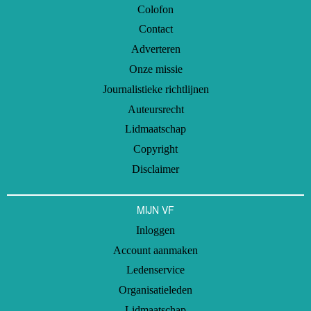
Colofon
Contact
Adverteren
Onze missie
Journalistieke richtlijnen
Auteursrecht
Lidmaatschap
Copyright
Disclaimer
MIJN VF
Inloggen
Account aanmaken
Ledenservice
Organisatieleden
Lidmaatschap