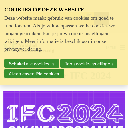
Advertentie
COOKIES OP DEZE WEBSITE
Deze website maakt gebruik van cookies om goed te
functioneren. Als je wilt aanpassen welke cookies we
mogen gebruiken, kan je jouw cookie-instellingen
wijzigen. Meer informatie is beschikbaar in onze
MENU
privacyverklaring
.
Schakel alle cookies in
Toon cookie-instellingen
Berichten over IFC 2024
Alleen essentiële cookies