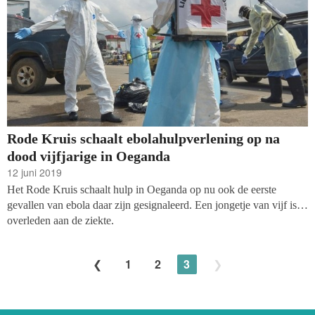
Rode Kruis schaalt ebolahulpverlening op na
dood vijfjarige in Oeganda
12 juni 2019
Het Rode Kruis schaalt hulp in Oeganda op nu ook de eerste
gevallen van ebola daar zijn gesignaleerd. Een jongetje van vijf is al
overleden aan de ziekte.
1
2
3