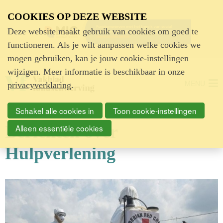
Advertentie
COOKIES OP DEZE WEBSITE
Deze website maakt gebruik van cookies om goed te
functioneren. Als je wilt aanpassen welke cookies we
mogen gebruiken, kan je jouw cookie-instellingen
wijzigen. Meer informatie is beschikbaar in onze
MENU
privacyverklaring
.
Schakel alle cookies in
Toon cookie-instellingen
Berichten over
Alleen essentiële cookies
Hulpverlening