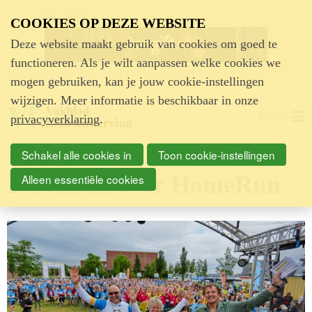
Advertentie
COOKIES OP DEZE WEBSITE
Deze website maakt gebruik van cookies om goed te
functioneren. Als je wilt aanpassen welke cookies we
mogen gebruiken, kan je jouw cookie-instellingen
wijzigen. Meer informatie is beschikbaar in onze
MENU
privacyverklaring
.
Schakel alle cookies in
Toon cookie-instellingen
Berichten over HomeRun
Alleen essentiële cookies