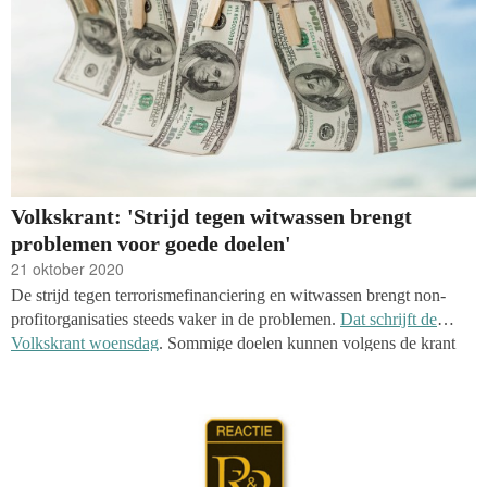
Volkskrant: 'Strijd tegen witwassen brengt
problemen voor goede doelen'
21 oktober 2020
De strijd tegen terrorismefinanciering en witwassen brengt non-
profitorganisaties steeds vaker in de problemen.
Dat schrijft de
Volkskrant woensdag
. Sommige doelen kunnen volgens de krant
amper meer een bankrekening krijgen, omdat die financiële
instellingen heel voorzichtig zijn geworden.