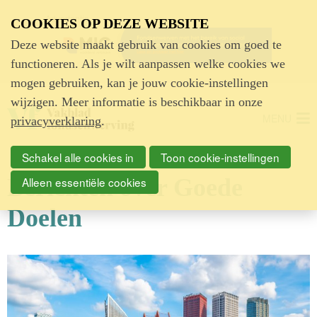
Advertentie
COOKIES OP DEZE WEBSITE
Deze website maakt gebruik van cookies om goed te
functioneren. Als je wilt aanpassen welke cookies we
mogen gebruiken, kan je jouw cookie-instellingen
wijzigen. Meer informatie is beschikbaar in onze
MENU
privacyverklaring
.
Schakel alle cookies in
Toon cookie-instellingen
Berichten over Goede
Alleen essentiële cookies
Doelen