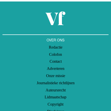
OVER ONS
Redactie
Colofon
Contact
Adverteren
Onze missie
Journalistieke richtlijnen
Auteursrecht
Lidmaatschap
Copyright