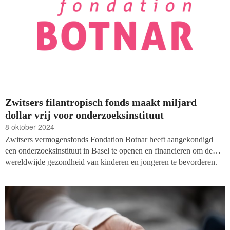
Zwitsers filantropisch fonds maakt miljard
dollar vrij voor onderzoeksinstituut
8 oktober 2024
Zwitsers vermogensfonds Fondation Botnar heeft aangekondigd
een onderzoeksinstituut in Basel te openen en financieren om de
wereldwijde gezondheid van kinderen en jongeren te bevorderen.
Het fonds ondersteunt de onderzoeksfaciliteit met een miljard dollar
over vijftien jaar.