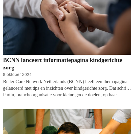
BCNN lanceert informatiepagina kindgerichte
zorg
8 oktober 2024
Better Care Netwerk Netherlands (BCNN) heeft een themapagina
gelanceerd met tips en inzichten over kindgerichte zorg. Dat schrijft
Partin, brancheorganisatie voor kleine goede doelen, op haar
website. Eerder maakte de organisatie al toolkits voor betere zorg
voor kwetsbare kinderen.