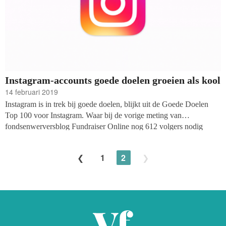
Instagram-accounts goede doelen groeien als kool
14 februari 2019
Instagram is in trek bij goede doelen, blijkt uit de Goede Doelen
Top 100 voor Instagram. Waar bij de vorige meting van
fondsenwerversblog Fundraiser Online nog 612 volgers nodig
waren voor een plek op de lijst, haal je als goed doel de lijst van
februari 2019 niet meer als je minder dan 915 volgers hebt.
1
2