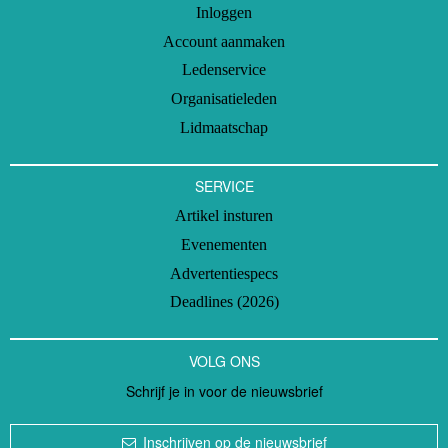
Inloggen
Account aanmaken
Ledenservice
Organisatieleden
Lidmaatschap
SERVICE
Artikel insturen
Evenementen
Advertentiespecs
Deadlines (2026)
VOLG ONS
Schrijf je in voor de nieuwsbrief
Inschrijven op de nieuwsbrief