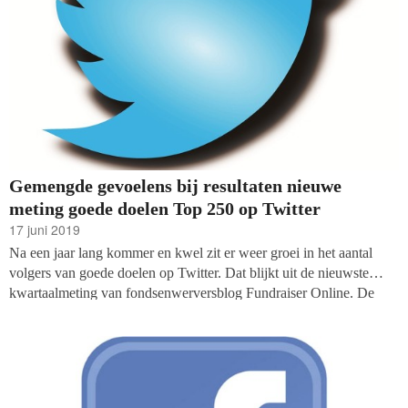
Gemengde gevoelens bij resultaten nieuwe
meting goede doelen Top 250 op Twitter
17 juni 2019
Na een jaar lang kommer en kwel zit er weer groei in het aantal
volgers van goede doelen op Twitter. Dat blijkt uit de nieuwste
kwartaalmeting van fondsenwerversblog Fundraiser Online. De
organisaties die in de Top 250 staan hebben bijna 25.000 nieuwe
volgers vergaard: de grootste stijging in het volgersaantal sinds mei
2018.