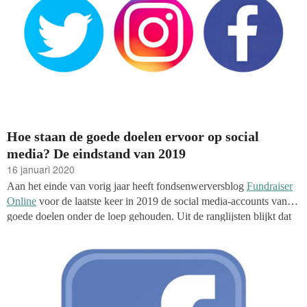
Hoe staan de goede doelen ervoor op social
media? De eindstand van 2019
16 januari 2020
Aan het einde van vorig jaar heeft fondsenwerversblog
Fundraiser
Online
voor de laatste keer in 2019 de social media-accounts van
goede doelen onder de loep gehouden. Uit de ranglijsten blijkt dat
er voorlopig nog geen rem zit op de groei van goede doelen op
Instagram, maar dat nonprofits het een stuk moeilijker hebben op
Facebook en Twitter.