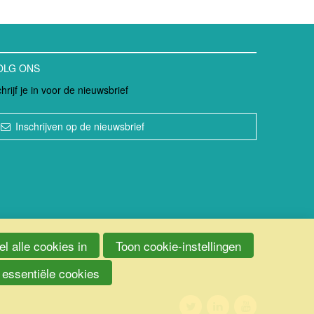
OLG ONS
hrijf je in voor de nieuwsbrief
Inschrijven op de nieuwsbrief
l alle cookies in
Toon cookie-instellingen
 essentiële cookies