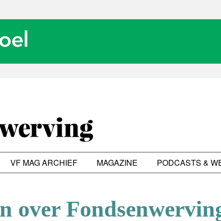
VF MAG ARCHIEF
MAGAZINE
PODCASTS & W
en over Fondsenwervin