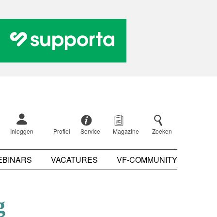
Inloggen
Profiel
Service
Magazine
Zoeken
EBINARS
VACATURES
VF-COMMUNITY
g