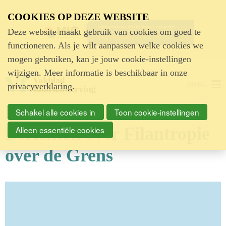
Advertentie
COOKIES OP DEZE WEBSITE
Deze website maakt gebruik van cookies om goed te
functioneren. Als je wilt aanpassen welke cookies we
mogen gebruiken, kan je jouw cookie-instellingen
wijzigen. Meer informatie is beschikbaar in onze
MENU
privacyverklaring
.
Schakel alle cookies in
Toon cookie-instellingen
Berichten over Filantropie
Alleen essentiële cookies
over de Grens