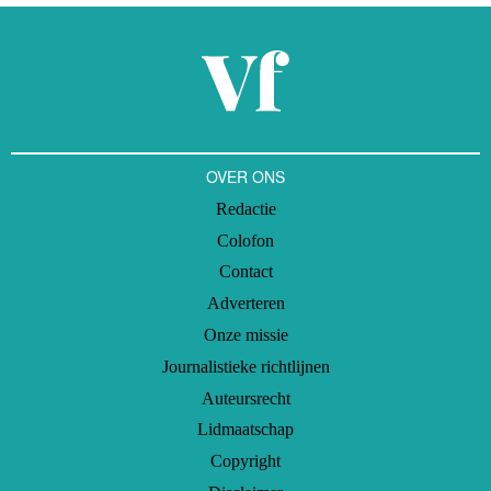
OVER ONS
Redactie
Colofon
Contact
Adverteren
Onze missie
Journalistieke richtlijnen
Auteursrecht
Lidmaatschap
Copyright