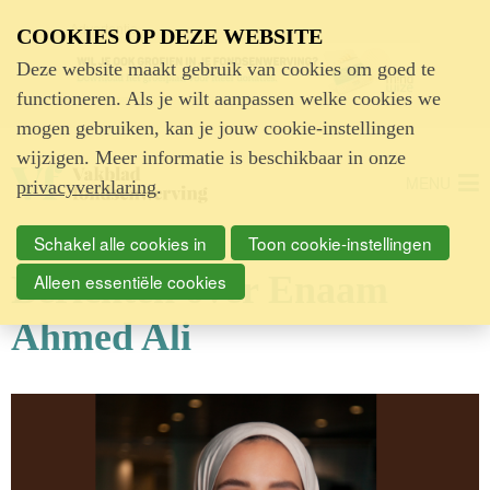
Advertentie
COOKIES OP DEZE WEBSITE
Deze website maakt gebruik van cookies om goed te
functioneren. Als je wilt aanpassen welke cookies we
mogen gebruiken, kan je jouw cookie-instellingen
wijzigen. Meer informatie is beschikbaar in onze
MENU
privacyverklaring
.
Schakel alle cookies in
Toon cookie-instellingen
Berichten over Enaam
Alleen essentiële cookies
Ahmed Ali