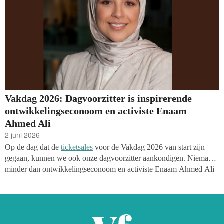
Vakdag 2026: Dagvoorzitter is inspirerende
ontwikkelingseconoom en activiste Enaam
Ahmed Ali
2 juni 2026
Op de dag dat de
ticketsales
voor de Vakdag 2026 van start zijn
gegaan, kunnen we ook onze dagvoorzitter aankondigen. Niemand
minder dan ontwikkelingseconoom en activiste Enaam Ahmed Ali
zal het programma op het hoofdpodium presenteren.