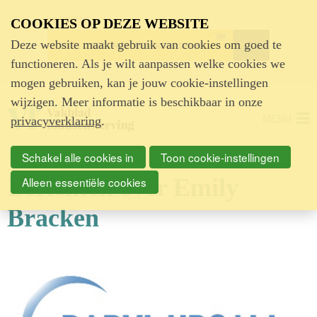
Advertentie
COOKIES OP DEZE WEBSITE
Deze website maakt gebruik van cookies om goed te
functioneren. Als je wilt aanpassen welke cookies we
mogen gebruiken, kan je jouw cookie-instellingen
wijzigen. Meer informatie is beschikbaar in onze
MENU
privacyverklaring
.
Schakel alle cookies in
Toon cookie-instellingen
Berichten over Emily
Alleen essentiële cookies
Bracken