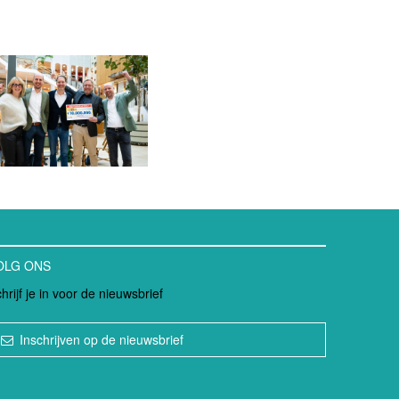
OLG ONS
hrijf je in voor de nieuwsbrief
Inschrijven op de nieuwsbrief