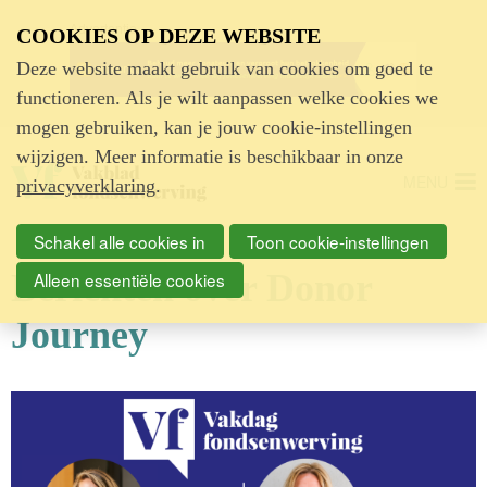
Advertentie
COOKIES OP DEZE WEBSITE
Deze website maakt gebruik van cookies om goed te
functioneren. Als je wilt aanpassen welke cookies we
mogen gebruiken, kan je jouw cookie-instellingen
wijzigen. Meer informatie is beschikbaar in onze
MENU
privacyverklaring
.
Schakel alle cookies in
Toon cookie-instellingen
Berichten over Donor
Alleen essentiële cookies
Journey