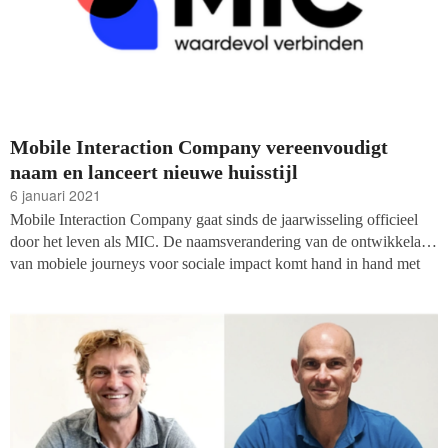
Mobile Interaction Company vereenvoudigt
naam en lanceert nieuwe huisstijl
6 januari 2021
Mobile Interaction Company gaat sinds de jaarwisseling officieel
door het leven als MIC. De naamsverandering van de ontwikkelaar
van mobiele journeys voor sociale impact komt hand in hand met
de lancering van een nieuwe huisstijl.