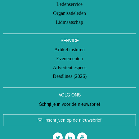
Ledenservice
Organisatieleden
Lidmaatschap
SERVICE
Artikel insturen
Evenementen
Advertentiespecs
Deadlines (2026)
VOLG ONS
Schrijf je in voor de nieuwsbrief
Inschrijven op de nieuwsbrief
Volg ons