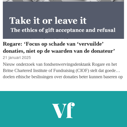
Rogare: ‘Focus op schade van ‘vervuilde’
donaties, niet op de waarden van de donateur’
21 januari 2025
Nieuw onderzoek van fondsenwervingsdenktank Rogare en het
Britse Chartered Institute of Fundraising (CIOF) stelt dat goede
doelen ethische beslissingen over donaties beter kunnen baseren op
mogelijke schade dan op een waardenmatch met de donateur. In het
whitepaper
Take it or Leave It: The Ethics of Gift Acceptance
and
Refusal pleiten de onderzoekers voor een andere benadering bij het
accepteren of weigeren van giften.