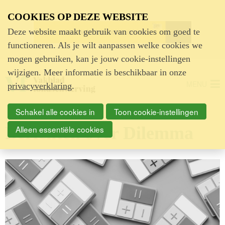
Advertentie
COOKIES OP DEZE WEBSITE
Deze website maakt gebruik van cookies om goed te
functioneren. Als je wilt aanpassen welke cookies we
mogen gebruiken, kan je jouw cookie-instellingen
wijzigen. Meer informatie is beschikbaar in onze
MENU
privacyverklaring
.
Schakel alle cookies in
Toon cookie-instellingen
Berichten over Dilemma
Alleen essentiële cookies