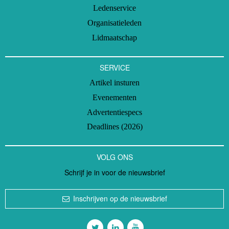
Ledenservice
Organisatieleden
Lidmaatschap
SERVICE
Artikel insturen
Evenementen
Advertentiespecs
Deadlines (2026)
VOLG ONS
Schrijf je in voor de nieuwsbrief
Inschrijven op de nieuwsbrief
Volg ons