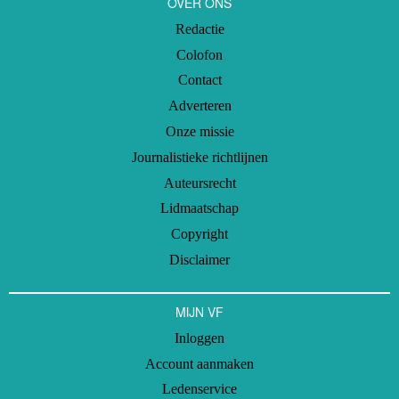
OVER ONS
Redactie
Colofon
Contact
Adverteren
Onze missie
Journalistieke richtlijnen
Auteursrecht
Lidmaatschap
Copyright
Disclaimer
MIJN VF
Inloggen
Account aanmaken
Ledenservice