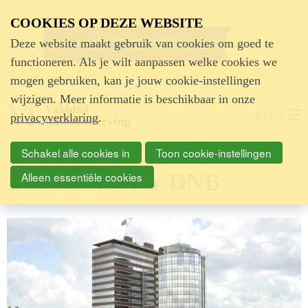
Advertentie
COOKIES OP DEZE WEBSITE
Deze website maakt gebruik van cookies om goed te
functioneren. Als je wilt aanpassen welke cookies we
mogen gebruiken, kan je jouw cookie-instellingen
wijzigen. Meer informatie is beschikbaar in onze
MENU
privacyverklaring
.
Schakel alle cookies in
Toon cookie-instellingen
Berichten over DNB
Alleen essentiële cookies