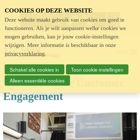
Advertentie
COOKIES OP DEZE WEBSITE
Deze website maakt gebruik van cookies om goed te
functioneren. Als je wilt aanpassen welke cookies we
mogen gebruiken, kan je jouw cookie-instellingen
wijzigen. Meer informatie is beschikbaar in onze
MENU
privacyverklaring
.
Schakel alle cookies in
Toon cookie-instellingen
Berichten over Customer
Alleen essentiële cookies
Engagement