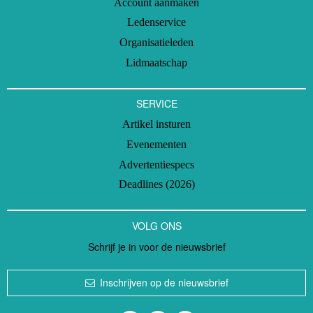
Account aanmaken
Ledenservice
Organisatieleden
Lidmaatschap
SERVICE
Artikel insturen
Evenementen
Advertentiespecs
Deadlines (2026)
VOLG ONS
Schrijf je in voor de nieuwsbrief
Inschrijven op de nieuwsbrief
Volg ons