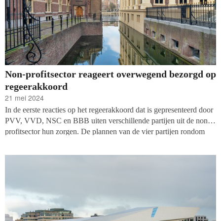
Non-profitsector reageert overwegend bezorgd op
regeerakkoord
21 mei 2024
In de eerste reacties op het regeerakkoord dat is gepresenteerd door
PVV, VVD, NSC en BBB uiten verschillende partijen uit de non-
profitsector hun zorgen. De plannen van de vier partijen rondom
cultuur, ontwikkelingssamenwerking, natuur, kerken, vluchtelingen
en filantropie hebben potentieel negatieve gevolgen.