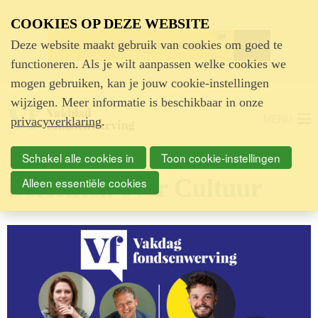
Advertentie
COOKIES OP DEZE WEBSITE
Deze website maakt gebruik van cookies om goed te
functioneren. Als je wilt aanpassen welke cookies we
mogen gebruiken, kan je jouw cookie-instellingen
wijzigen. Meer informatie is beschikbaar in onze
MENU
privacyverklaring
.
Schakel alle cookies in
Toon cookie-instellingen
Berichten over Cultuur
Alleen essentiële cookies