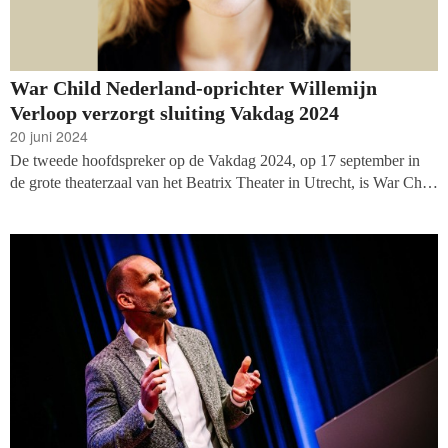
War Child Nederland-oprichter Willemijn
Verloop verzorgt sluiting Vakdag 2024
20 juni 2024
De tweede hoofdspreker op de Vakdag 2024, op 17 september in
de grote theaterzaal van het Beatrix Theater in Utrecht, is War Child
Nederland-oprichter, sociaal ondernemer en vredesactiviste
Willemijn Verloop! Zij zal de plenaire sluiting voor haar rekening
nemen.