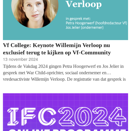
Vf College: Keynote Willemijn Verloop nu
exclusief terug te kijken op Vf-Community
13 november 2024
Tijdens de Vakdag 2024 gingen Petra Hoogerwerf en Jos Jelier in
gesprek met War Child-oprichter, sociaal ondernemer en
vredesactiviste Willemijn Verloop. De registratie van dat gesprek is
nu exclusief terug te kijken als deel van onze Vf Colleges op de
Vf-
Community
.