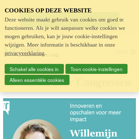
Advertentie
COOKIES OP DEZE WEBSITE
Deze website maakt gebruik van cookies om goed te
functioneren. Als je wilt aanpassen welke cookies we
mogen gebruiken, kan je jouw cookie-instellingen
wijzigen. Meer informatie is beschikbaar in onze
MENU
privacyverklaring
.
Schakel alle cookies in
Toon cookie-instellingen
Berichten over Congressen
Alleen essentiële cookies