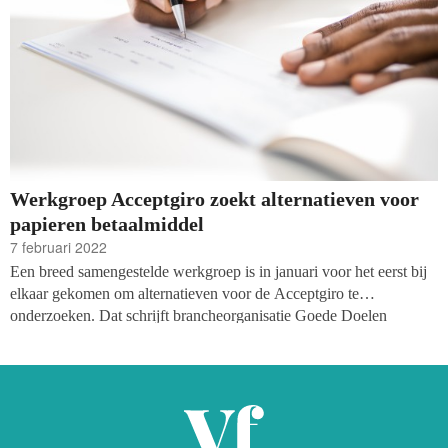
Werkgroep Acceptgiro zoekt alternatieven voor
papieren betaalmiddel
7 februari 2022
Een breed samengestelde werkgroep is in januari voor het eerst bij
elkaar gekomen om alternatieven voor de Acceptgiro te
onderzoeken. Dat schrijft brancheorganisatie Goede Doelen
Nederland. De Werkgroep Acceptgiro werd in het leven geroepen
toen bleek dat Acceptgiro-eigenaar Currence in juni 2023 stopt met
de betaalmethode van weleer. Goede doelen maken nog veel
gebruik van de Acceptgiro.