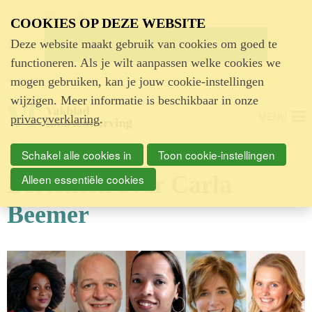
Advertentie
COOKIES OP DEZE WEBSITE
Deze website maakt gebruik van cookies om goed te
functioneren. Als je wilt aanpassen welke cookies we
mogen gebruiken, kan je jouw cookie-instellingen
wijzigen. Meer informatie is beschikbaar in onze
MENU
privacyverklaring
.
Schakel alle cookies in
Toon cookie-instellingen
Berichten over Carla
Alleen essentiële cookies
Beemer