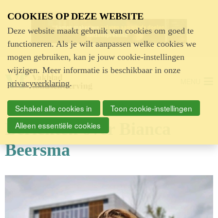
Advertentie
COOKIES OP DEZE WEBSITE
Deze website maakt gebruik van cookies om goed te
functioneren. Als je wilt aanpassen welke cookies we
mogen gebruiken, kan je jouw cookie-instellingen
wijzigen. Meer informatie is beschikbaar in onze
MENU
privacyverklaring
.
Schakel alle cookies in
Toon cookie-instellingen
Berichten over Bianca
Alleen essentiële cookies
Beersma