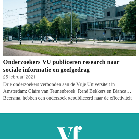
Onderzoekers VU publiceren research naar
sociale informatie en geefgedrag
25 februari 2021
Drie onderzoekers verbonden aan de Vrije Universiteit in
Amsterdam: Claire van Teunenbroek, René Bekkers en Bianca
Beersma, hebben een onderzoek gepubliceerd naar de effectiviteit
van sociale informatie bij de beïnvloeding van het geefgedrag.
Heeft het nut om informatie te delen over hoeveel men doneert? De
conclusie: het delen van sociale informatie heeft een licht positief
effect, maar is ‘geen wondermiddel’.