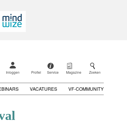
Inloggen
Profiel
Service
Magazine
Zoeken
EBINARS
VACATURES
VF-COMMUNITY
val