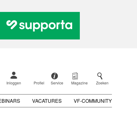
Inloggen
Profiel
Service
Magazine
Zoeken
EBINARS
VACATURES
VF-COMMUNITY