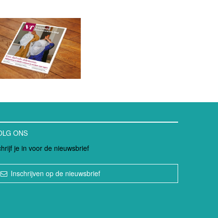
OLG ONS
hrijf je in voor de nieuwsbrief
Inschrijven op de nieuwsbrief