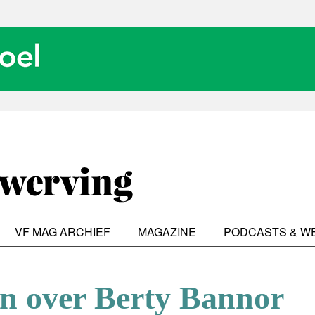
VF MAG ARCHIEF
MAGAZINE
PODCASTS & W
en over Berty Bannor