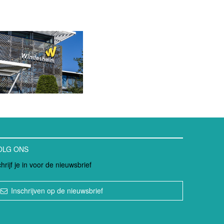
OLG ONS
hrijf je in voor de nieuwsbrief
Inschrijven op de nieuwsbrief