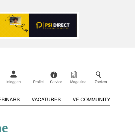
Inloggen
Profiel
Service
Magazine
Zoeken
EBINARS
VACATURES
VF-COMMUNITY
ne