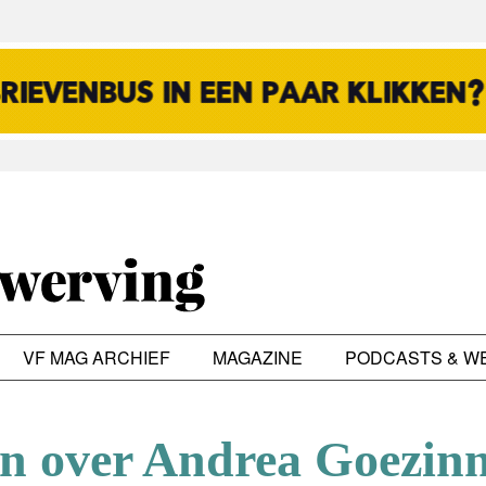
VF MAG ARCHIEF
MAGAZINE
PODCASTS & W
en over Andrea Goezin