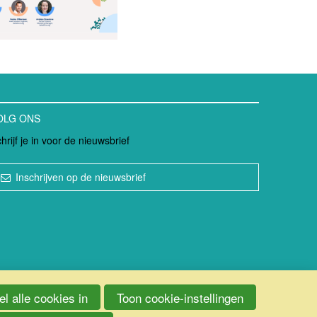
OLG ONS
hrijf je in voor de nieuwsbrief
Inschrijven op de nieuwsbrief
l alle cookies in
Toon cookie-instellingen